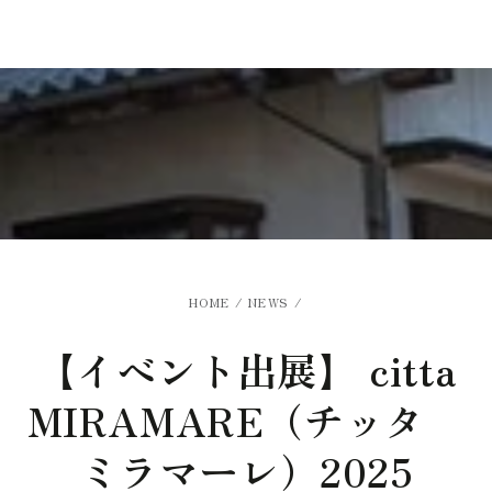
Similar products
SKIP TO
CONTENT
HOME
/
NEWS
/
【イベント出展】 citta
MIRAMARE（チッタ
ミラマーレ）2025