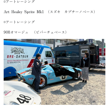
◽️アートレーシング
Art
Healey
Sprite
Mk1
（スズキ カプチーノベース）
◽️アートレーシング
908
オマージュ （ビバーチェベース）