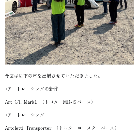
今回は以下の車を出展させていただきました。
◽️アートレーシングの新作
Art
GT. Mark1
（トヨタ MR-Ｓベース）
◽️アートレーシング
Artoletti
Transporter
（トヨタ コースターベース）